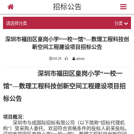
招标公告
请选择分类
分类
深圳市福田区皇岗小学“一校一馆”—数理工程科技创
新空间工程建设项目招标公告
04.29
admin
深圳市福田区皇岗小学
“一校一
馆”—数理工程科技创新空间工程建设项目
招
标公告
项目概况
：
深圳市与成国际招标有限公司（以下简称
“招标代理机
构”）受采购人委托
，欢迎符合资格条件的投标人前来投标。