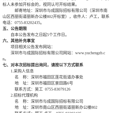
标人未参加开标会的，视同认可开标结果。
邮寄地址：深圳市与成国际招标有限公司（深圳市南
山区西丽街道丽新办公楼
802开标室），收件人：卢工，联系
电话：0755-83202435。
五、公告期限
自本公告发布之日起
5个工作日。
六、其他补充事宜
项目相关公告发布网站：
深圳市与成国际招标有限公司网站：
www.yuchengzb.c
n。
七、对本次招标提出询问，请按以下方式联系
1.采购人信息
名
称
：深圳市福田区莲花街道办事处
地
址：深圳市福田区景田路
6号
联系方式：吴工
0755-83079126
2.招标代理机构
名
称：深圳市与成国际招标有限公司
地
址：深圳市南山区西丽街道丽新办公楼
802