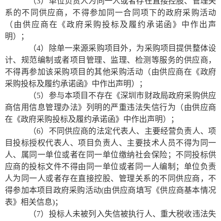
（
3）单位负责人为同一人或者存在直接控股、管理关
系的不同供应商，不得参加同一合同项下的政府采购活动
（由供应商在《政府采购投标及履约承诺函》中作出声
明）；
（
4）除单一来源采购项目外，为采购项目提供整体设
计、规范编制或者项目管理、监理、检测等服务的供应商，
不得再参加该采购项目的其他采购活动
（由供应商在《政府
采购投标及履约承诺函》中作出声明）；
（
5）参与本项目不存在《深圳市财政局政府采购供应
商信用信息管理办法》列明的严重违法失信行为
（由供应商
在《政府采购投标及履约承诺函》中作出声明）；
（
6）不同供应商的法定代表人、主要经营负责人、项
目投标授权代表人、项目负责人、主要技术人员不得为同一
人、属同一单位或者在同一单位缴纳社会保险；不同投标供
应商的投标文件不得由同一单位或者同一人编制；单位负责
人为同一人或者存在直接控股、管理关系的不同供应商，不
得参加本项目政府采购活动(由供应商填写《供应商基本情况
表》相关信息)；
（
7）投标人未被列入失信被执行人、重大税收违法失