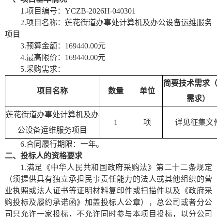
1.项目编号：YCZB-2026H-040301
2.项目名称：莲花街道办事处计算机及办公设备运维服务
项目
3.预算金额：
169440.00元
4.最高限价：
169440.00元
5.采购需求：
简要技术需求
项目名称
数量
单位
需求）
莲花街道办事处计算机及办
1
项
详见征集文
公设备运维服务项目
6.合同履行期限：
一年
。
二、投标人的资格要求
1.
满足《中华人民共和国政府采购法》第二十二条规定
（须提供具有独立承担民事责任能力的法人或其他组织的营
业执照或法人证书等证明材料复印件或扫描件以及《政府采
购投标及履约承诺函》加盖投标人公章），总公司或者分公
司只允许一家投标，不允许同时参与本项目投标，以分公司