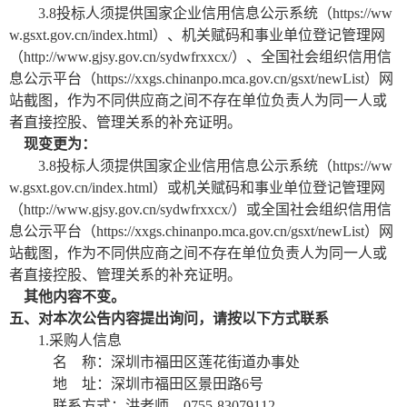
3.8投标人须提供国家企业信用信息公示系统（https://ww
w.gsxt.gov.cn/index.html）、机关赋码和事业单位登记管理网
（http://www.gjsy.gov.cn/sydwfrxxcx/）、全国社会组织信用信
息公示平台（https://xxgs.chinanpo.mca.gov.cn/gsxt/newList）网
站截图，作为不同供应商之间不存在单位负责人为同一人或
者直接控股、管理关系的补充证明。
现变更为：
3.8投标人须提供国家企业信用信息公示系统（https://ww
w.gsxt.gov.cn/index.html）或机关赋码和事业单位登记管理网
（http://www.gjsy.gov.cn/sydwfrxxcx/）或全国社会组织信用信
息公示平台（https://xxgs.chinanpo.mca.gov.cn/gsxt/newList）网
站截图，作为不同供应商之间不存在单位负责人为同一人或
者直接控股、管理关系的补充证明。
其他内容不变。
五
、对本次公告内容提出询问，请按以下方式联系
1.采购人信息
名
称：深圳市福田区莲花街道办事处
地
址：深圳市福田区景田路
6号
联系
方式
：洪老师，
0755-83079112