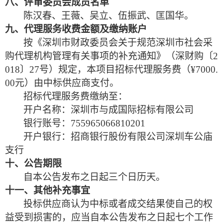
八、评审委员会成员名单
陈汉春、王薇、吴立、伍振武、匡国华。
九、代理服务收费金额及缴纳账户
按《深圳市财政委员会关于规范深圳市社会采
购代理机构管理有关事项的补充通知》（深财购〔
2
018〕27号）规定，本项目招标代理服务费（¥7000.
00元）由中标供应商支付。
招标代理服务费缴纳至：
开户名称：深圳市与成国际招标有限公司
银行账
号
：
755965066810201
开户银行：招商银行股份有限公司深圳车公庙
支行
十、公告期限
自本公告发布之日起三个日历天。
十一、其他补充事宜
投标供应商认为中标或者成交结果使自己的权
益受到损害的，应当自本公告发布之日起七个工作