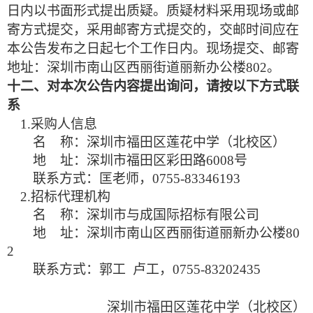
日内以书面形式提出质疑。质疑材料采用现场或邮
寄方式提交，采用邮寄方式提交的，交邮时间应在
本公告发布之日起七个工作日内。现场提交、邮寄
地址：深圳市南山区西丽街道丽新办公楼
802。
十二、对本次公告内容提出询问，请按以下方式联
系
1.采购人信息
名
称：
深圳市福田区莲花中学（北校区）
地
址：深圳市福田区彩田路
6008号
联系方式：匡老师，
0755-83346193
2.招标代理机构
名
称：
深圳市与成国际招标有限公司
地
址：深圳市南山区西丽街道丽新办公楼
80
2
联系方式：
郭
工
卢工，
0755-83202435
深圳市福田区莲花中学（北校区）